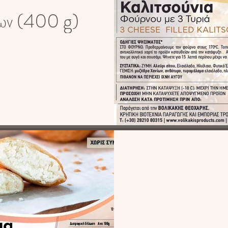
ίων (400 g)