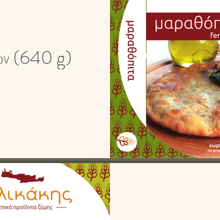
ων (640 g)