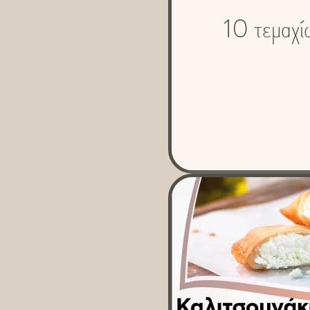
10 τεμαχ