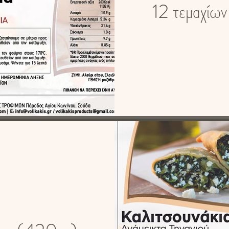
12 τεμαχίω