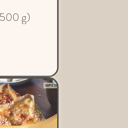
 (500 g)